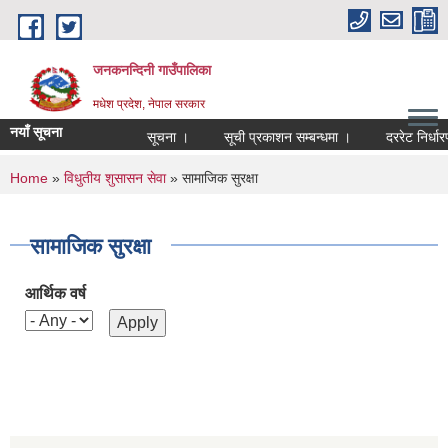
Skip to main content
जनकनन्दिनी गाउँपालिका
मधेश प्रदेश, नेपाल सरकार
नयाँ सूचना
सूचना ।
सूची प्रकाशन सम्बन्धमा ।
दररेट निर्धार
You are here
Home
»
विधुतीय शुसासन सेवा
» सामाजिक सुरक्षा
सामाजिक सुरक्षा
आर्थिक वर्ष