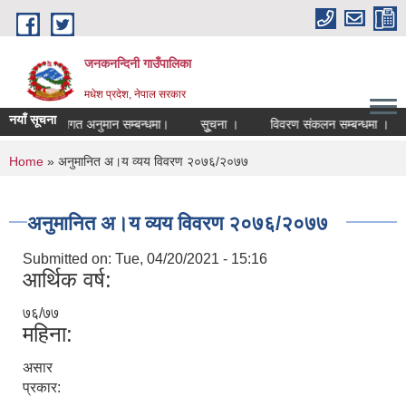
Skip to main content
जनकनन्दिनी गाउँपालिका
मधेश प्रदेश, नेपाल सरकार
नयाँ सूचना
िर्धारण तथा लगत अनुमान सम्बन्धमा।
सूुचना ।
विवरण संकलन सम्बन्धमा ।
You are here
Home
» अनुमानित अ।य व्यय विवरण २०७६/२०७७
अनुमानित अ।य व्यय विवरण २०७६/२०७७
Submitted on:
Tue, 04/20/2021 - 15:16
आर्थिक वर्ष:
७६/७७
महिना:
असार
प्रकार: