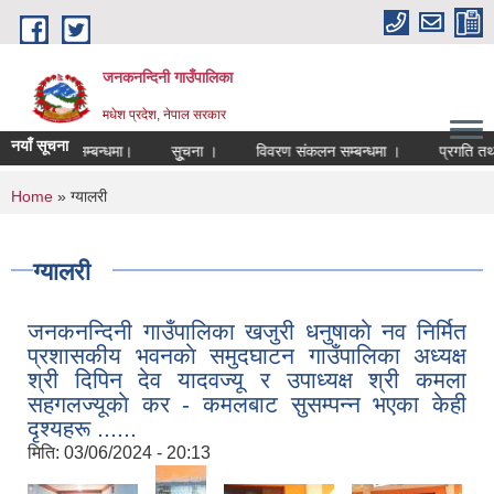
Skip to main content
जनकनन्दिनी गाउँपालिका
मधेश प्रदेश, नेपाल सरकार
नयाँ सूचना
गत अनुमान सम्बन्धमा।
सूुचना ।
विवरण संकलन सम्बन्धमा ।
प्रगति तथा ख
You are here
Home
» ग्यालरी
ग्यालरी
जनकनन्दिनी गाउँपालिका खजुरी धनुषाकाे नव निर्मित
प्रशासकीय भवनकाे समुदघाटन गाउँपालिका अध्यक्ष
श्री दिपिन देव यादवज्यू र उपाध्यक्ष श्री कमला
सहगलज्यूकाे कर - कमलबाट सुसम्पन्न भएका केही
दृश्यहरू ......
मिति:
03/06/2024 - 20:13