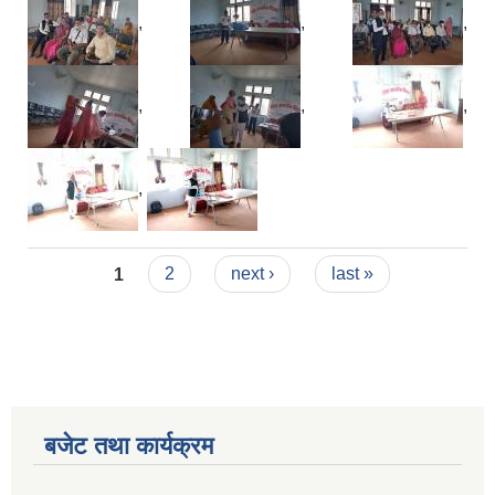
,
,
,
,
,
,
,
Pages
1
2
next ›
last »
बजेट तथा कार्यक्रम