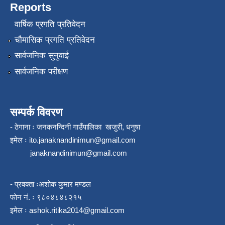
Reports
वार्षिक प्रगति प्रतिवेदन
चौमासिक प्रगति प्रतिवेदन
सार्वजनिक सुनुवाई
सार्वजनिक परीक्षण
सम्पर्क विवरण
- ठेगाना ः जनकनन्दिनी गाउँपालिका खजुरी, धनुषा
इमेल ः
ito.janaknandinimun@gmail.com
janaknandinimun@gmail.com
- प्रवक्ता ःअशोक कुमार मण्डल
फाेन नं. ः ९८०४८४८२१५
इमेल ः
ashok.ritika2014@gmail.com