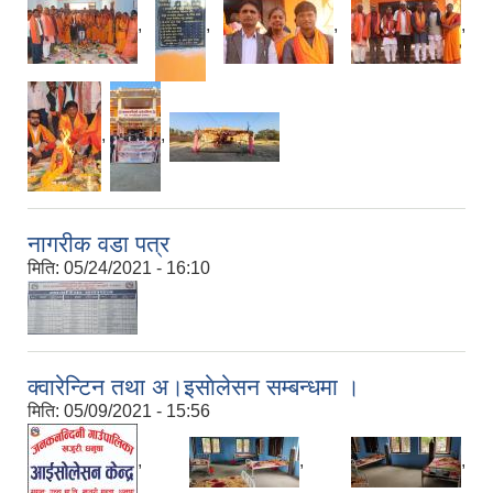
,
,
,
,
,
,
नागरीक वडा पत्र
मिति:
05/24/2021 - 16:10
क्वारेन्टिन तथा अ।इसाेलेसन सम्बन्धमा ।
मिति:
05/09/2021 - 15:56
,
,
,