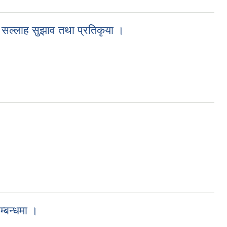
े सल्लाह सुझाव तथा प्रतिकृया ।
था प्रतिकृया ।
म्बन्धमा ।