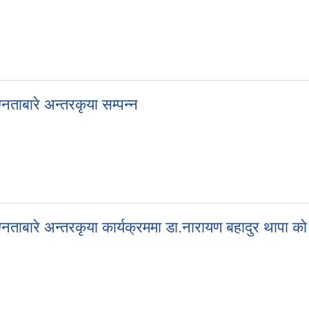
नताबारे अन्तरकृया सम्पन्न
ग्नताबारे अन्तरकृया सम्पन्न
नताबारे अन्तरकृया कार्यक्रममा डा.नारायण बहादुर थापा का
ग्नताबारे अन्तरकृया कार्यक्रममा डा.नारायण बहादुर थापा काे सल्लाह सुझाव त