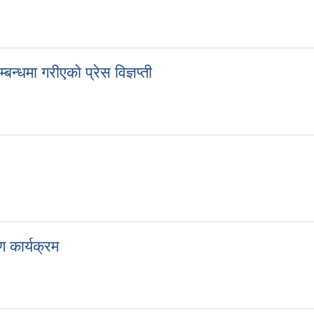
िने छलफल कार्यक्रम
बन्धमा गरीएकाे प्रेस विज्ञप्ती
म्बन्धमा गरीएकाे प्रेस विज्ञप्ती
रण कार्यक्रम
ीकरण कार्यक्रम