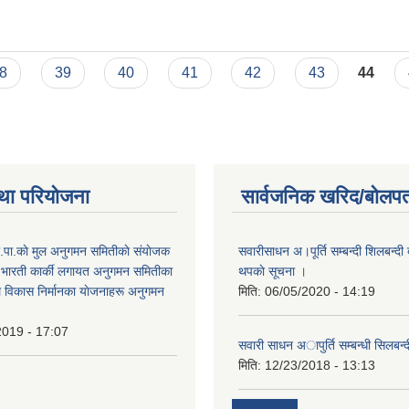
आधारभुत तह (कक्षा) ८ को परीक्षा तालिका प्रकाशित गरिएको सम्बन्धमा ।
8
39
40
41
42
43
44
था परियोजना
सार्वजनिक खरिद/बोलपत
.पा.काे मुल अनुगमन समितीकाे संयाेजक
सवारीसाधन अ।पूर्ति सम्बन्दी शिलबन्दी ब
्ष भारती कार्की लगायत अनुगमन समितीका
थपकाे सूचना ।
े विकास निर्मानका याेजनाहरू अनुगमन
मिति:
06/05/2020 - 14:19
2019 - 17:07
सवारी साधन अापुर्ति सम्बन्धी सिलबन्द
मिति:
12/23/2018 - 13:13