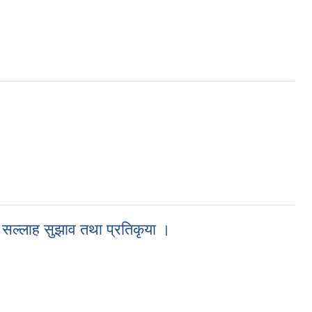
े सल्लाह सुझाव तथा प्रतिकृया ।
था प्रतिकृया ।